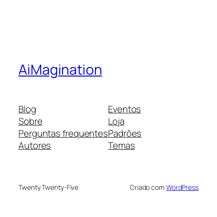
AiMagination
Blog
Eventos
Sobre
Loja
Perguntas frequentes
Padrões
Autores
Temas
Twenty Twenty-Five
Criado com
WordPress