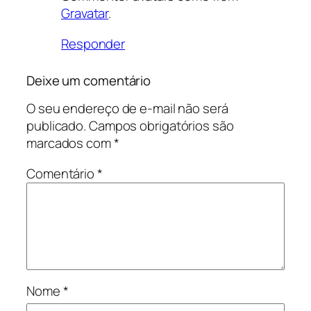
Gravatar
.
Responder
Deixe um comentário
O seu endereço de e-mail não será
publicado.
Campos obrigatórios são
marcados com
*
Comentário
*
Nome
*